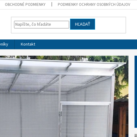
OBCHODNÉ PODMIENKY
PODMIENKY OCHRANY OSOBNÝCH ÚDAJOV
HĽADAŤ
eníky
Kontakt