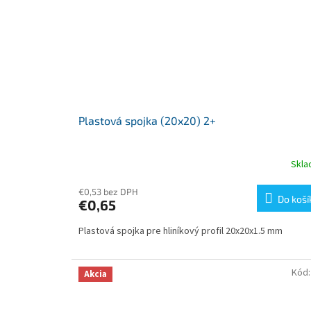
Plastová spojka (20x20) 2+
Skl
€0,53 bez DPH
Do koší
€0,65
Plastová spojka pre hliníkový profil 20x20x1.5 mm
Kód
Akcia