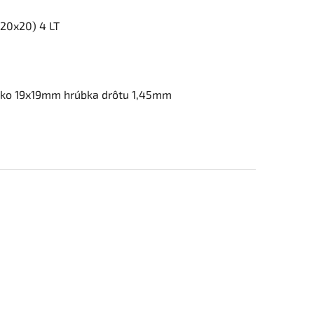
(20x20) 4 LT
 oko 19x19mm hrúbka drôtu 1,45mm