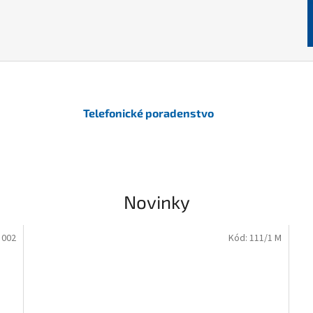
Telefonické poradenstvo
Novinky
:
002
Kód:
111/1 M