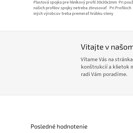
Plastová spojka pre hliníkový profil 30x30x2mm Pri použ
našich profilov spojky netreba zbrusovať Pri Profiloch
iných výrobcov treba premerať hrúbku steny
Vitajte v našo
Vítame Vás na stránka
konštrukcií a klietok
radi Vám poradíme.
Posledné hodnotenie