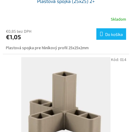
Plastová spojka (25x25) 2+
Skladom
€0,85 bez DPH
Do košíka
€1,05
Plastová spojka pre hliníkový profil 25x25x2mm
Kód:
014