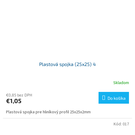
Plastová spojka (25x25) 4
Skladom
€0,85 bez DPH
Do košíka
€1,05
Plastová spojka pre hliníkový profil 25x25x2mm
Kód:
017