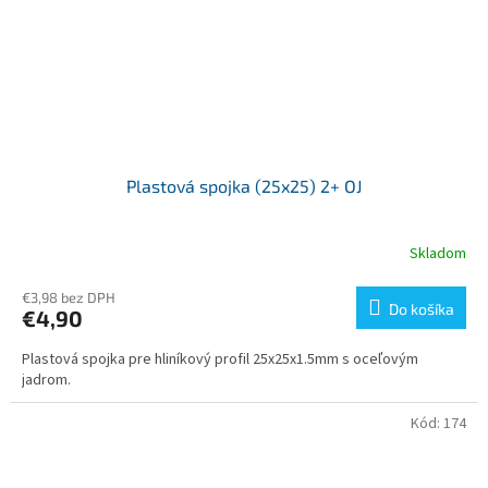
Plastová spojka (25x25) 2+ OJ
Skladom
€3,98 bez DPH
Do košíka
€4,90
Plastová spojka pre hliníkový profil 25x25x1.5mm s oceľovým
jadrom.
Kód:
174