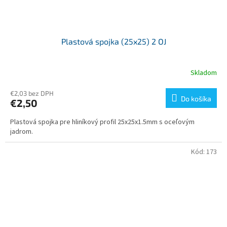
Plastová spojka (25x25) 2 OJ
Skladom
€2,03 bez DPH
Do košíka
€2,50
Plastová spojka pre hliníkový profil 25x25x1.5mm s oceľovým
jadrom.
Kód:
173