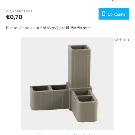
€0,57 bez DPH
Do košíka
€0,70
Plastová spojka pre hliníkový profil 25x25x2mm
Kód:
013