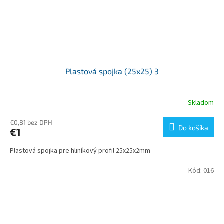
Plastová spojka (25x25) 3
Skladom
€0,81 bez DPH
Do košíka
€1
Plastová spojka pre hliníkový profil 25x25x2mm
Kód:
016