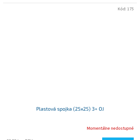
Kód:
175
Plastová spojka (25x25) 3+ OJ
Momentálne nedostupné