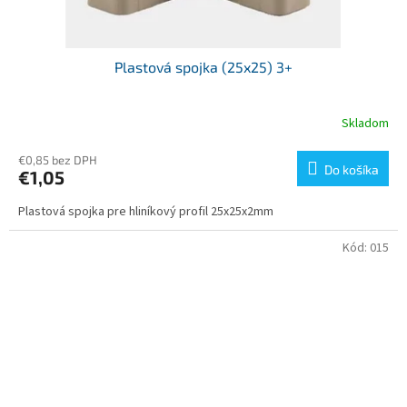
Plastová spojka (25x25) 3+
Skladom
€0,85 bez DPH
Do košíka
€1,05
Plastová spojka pre hliníkový profil 25x25x2mm
Kód:
015