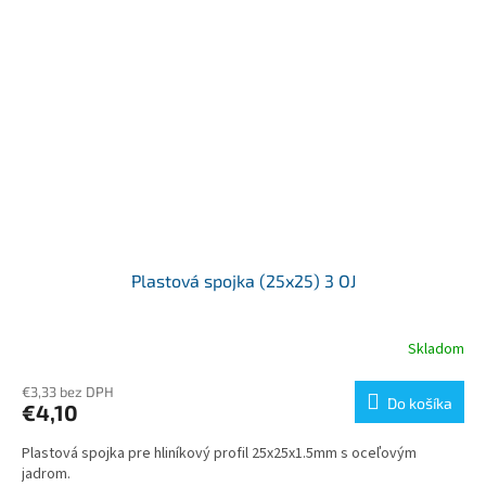
Plastová spojka (25x25) 3 OJ
Skladom
€3,33 bez DPH
Do košíka
€4,10
Plastová spojka pre hliníkový profil 25x25x1.5mm s oceľovým
jadrom.