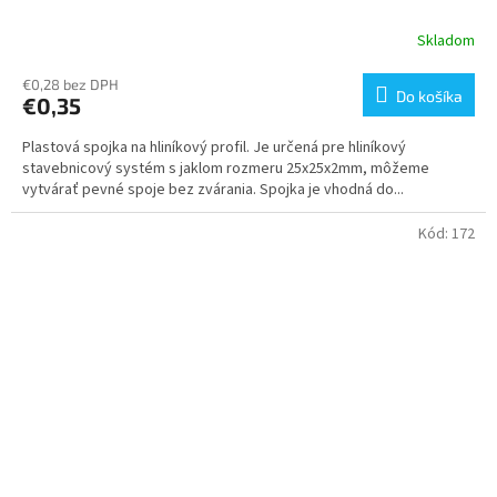
Skladom
€0,28 bez DPH
Do košíka
€0,35
Plastová spojka na hliníkový profil. Je určená pre hliníkový
stavebnicový systém s jaklom rozmeru 25x25x2mm, môžeme
vytvárať pevné spoje bez zvárania. Spojka je vhodná do...
Kód:
172