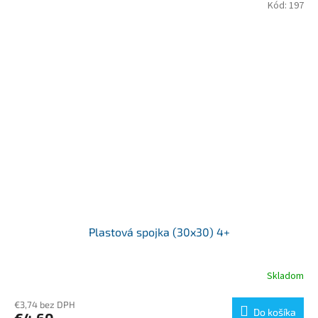
Kód:
197
Plastová spojka (30x30) 4+
Skladom
€3,74 bez DPH
Do košíka
€4,60