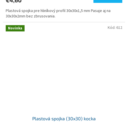
Plastová spojka pre hliníkový profil 30x30x1,5 mm Pasuje aj na
30x30x2mm bez zbrusovania.
Kód:
612
Novinka
Plastová spojka (30x30) kocka