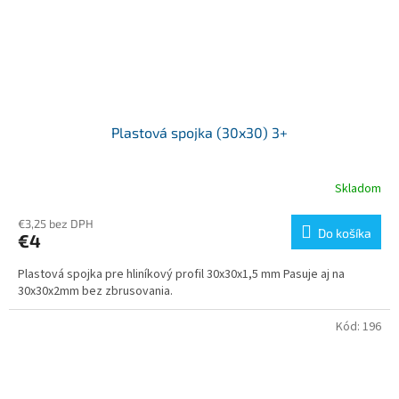
Plastová spojka (30x30) 3+
Skladom
€3,25 bez DPH
Do košíka
€4
Plastová spojka pre hliníkový profil 30x30x1,5 mm Pasuje aj na
30x30x2mm bez zbrusovania.
Kód:
196