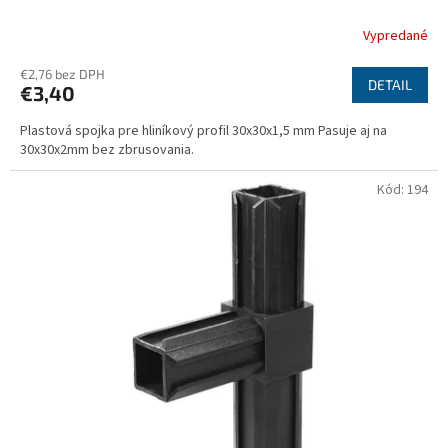
Vypredané
€2,76 bez DPH
DETAIL
€3,40
Plastová spojka pre hliníkový profil 30x30x1,5 mm Pasuje aj na
30x30x2mm bez zbrusovania.
Kód:
194