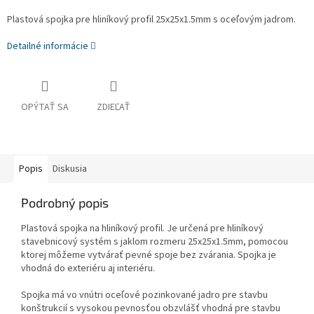
Plastová spojka pre hliníkový profil 25x25x1.5mm s oceľovým jadrom.
Detailné informácie
OPÝTAŤ SA
ZDIEĽAŤ
Popis
Diskusia
Podrobný popis
Plastová spojka na hliníkový profil. Je určená pre hliníkový
stavebnicový systém s jaklom rozmeru 25x25x1.5mm, pomocou
ktorej môžeme vytvárať pevné spoje bez zvárania. Spojka je
vhodná do exteriéru aj interiéru.
Spojka má vo vnútri oceľové pozinkované jadro pre stavbu
konštrukcií s vysokou pevnosťou obzvlášť vhodná pre stavbu