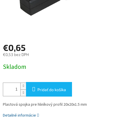
€0,65
€0,53 bez DPH
Jednotková
Skladom
cena:
Pridať do košíka
Plastová spojka pre hliníkový profil 20x20x1.5 mm
Detailné informácie