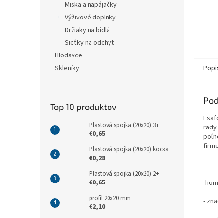
Miska a napájačky
Výživové doplnky
Držiaky na bidlá
Sieťky na odchyt
Hlodavce
Skleníky
Popi
Pod
Top 10 produktov
Esaf
Plastová spojka (20x20) 3+
rady 
€0,65
poľn
firmo
Plastová spojka (20x20) kocka
€0,28
Plastová spojka (20x20) 2+
€0,65
-hom
profil 20x20 mm
- zn
€2,10