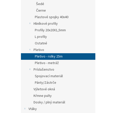
Šedé
Čierne
Plastové spojky 40x40
Hliníkové profily
Profily 20x20X1,5mm
L profily
Ostatné
Pletivo
Pletivo - rolky 25m
Pletivo - metráž
Príslušenstvo
Spojovací materiál
Pánty/Zástrče
Výletové okná
Kŕmne pulty
Dosky / plný materiál
Vtáky