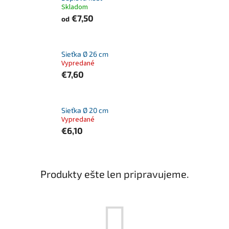
Skladom
€7,50
od
Sieťka Ø 26 cm
Vypredané
€7,60
Sieťka Ø 20 cm
Vypredané
€6,10
Produkty ešte len pripravujeme.